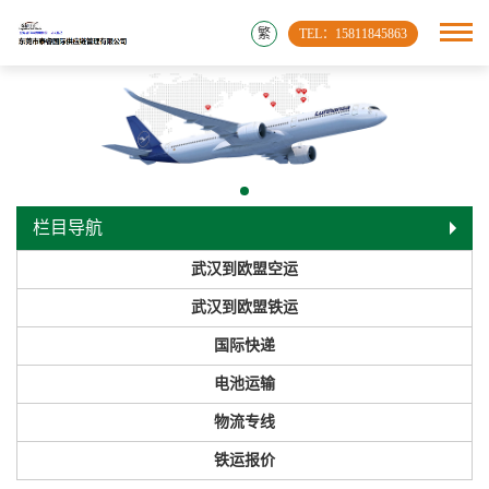
繁
TEL：15811845863
栏目导航
武汉到欧盟空运
武汉到欧盟铁运
国际快递
电池运输
物流专线
铁运报价