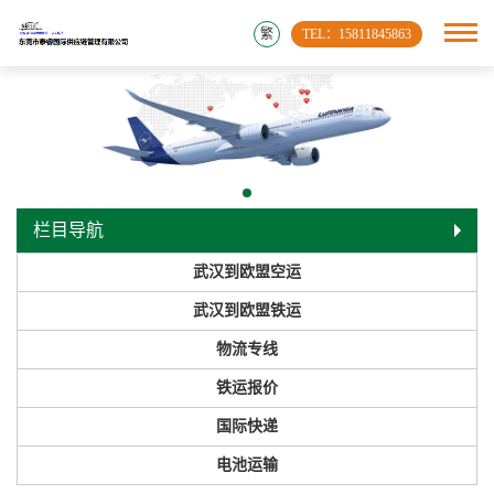
繁
TEL：15811845863
栏目导航
武汉到欧盟空运
武汉到欧盟铁运
物流专线
铁运报价
国际快递
电池运输