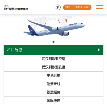
繁
TEL：15811845863
栏目导航
武汉到欧盟空运
武汉到欧盟铁运
电池运输
物流专线
铁运报价
国际快递