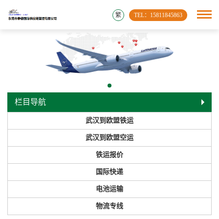
繁
TEL：15811845863
栏目导航
武汉到欧盟铁运
武汉到欧盟空运
铁运报价
国际快递
电池运输
物流专线