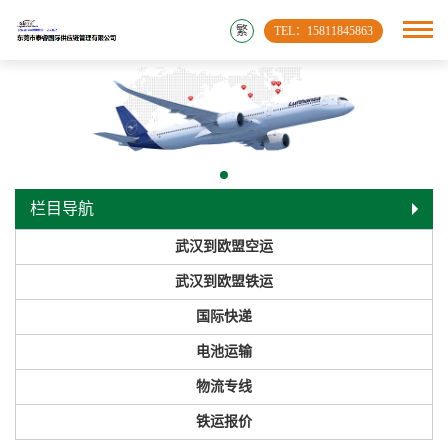
繁
TEL：15811845863
栏目导航
武汉到欧盟空运
武汉到欧盟铁运
国际快递
电池运输
物流专线
铁运报价