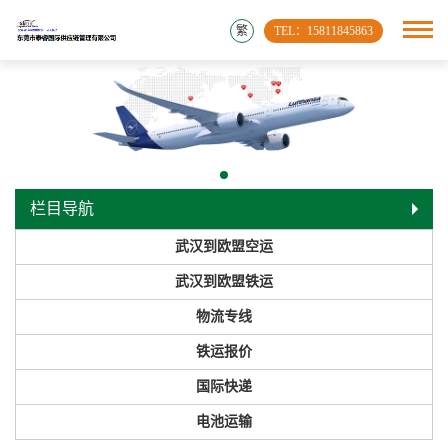
繁
TEL：15811845863
栏目导航
武汉到欧盟空运
武汉到欧盟铁运
物流专线
铁运报价
国际快递
电池运输