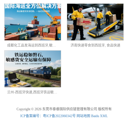
成都化工品发海运到西班牙,敏感货物海派双清
济南快递零食到西班牙, 食品快递
兰州-西班牙快递,西班牙铁运敏感货双清包税
Copyright © 2026 东莞市泰睿国际供应链管理有限公司 版权所有
ICP备案编号：粤ICP备2022060342号
网站地图
Baidu XML