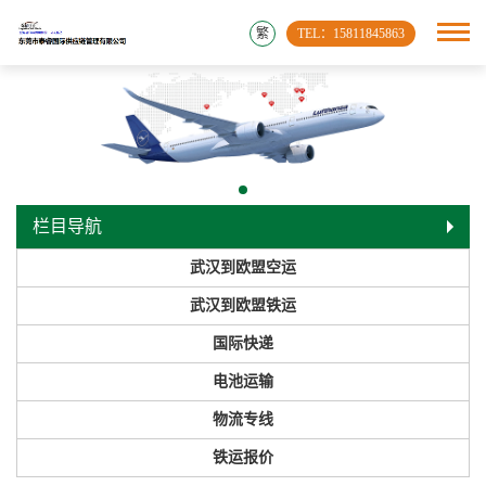
繁
TEL：15811845863
栏目导航
武汉到欧盟空运
武汉到欧盟铁运
国际快递
电池运输
物流专线
铁运报价