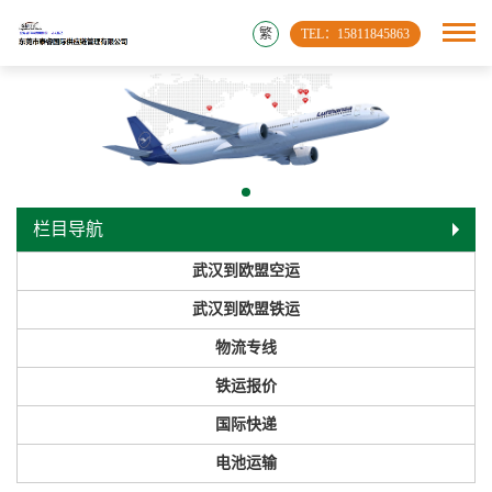
繁
TEL：15811845863
栏目导航
武汉到欧盟空运
武汉到欧盟铁运
物流专线
铁运报价
国际快递
电池运输