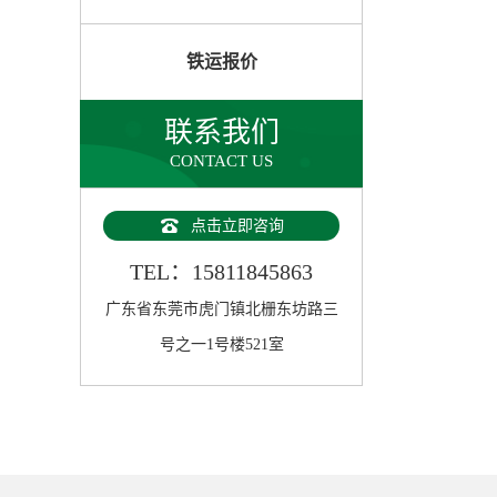
铁运报价
联系我们
CONTACT US
点击立即咨询
TEL：15811845863
广东省东莞市虎门镇北栅东坊路三
号之一1号楼521室