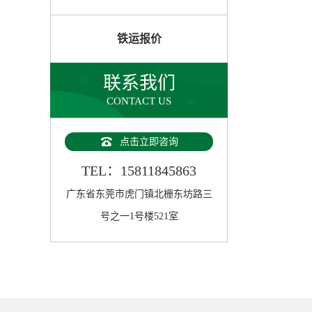
铁运报价
联系我们
CONTACT US
点击立即咨询
TEL：15811845863
广东省东莞市虎门镇北栅东坊路三
号之一1号楼521室