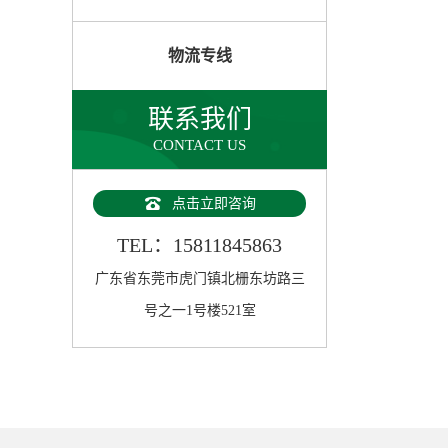
物流专线
联系我们
CONTACT US
点击立即咨询
TEL：15811845863
广东省东莞市虎门镇北栅东坊路三
号之一1号楼521室