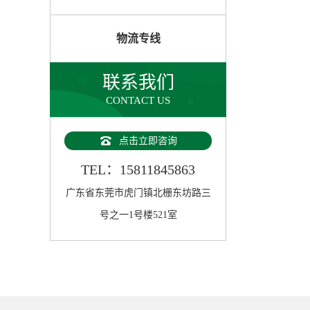
物流专线
联系我们
CONTACT US
点击立即咨询
TEL：15811845863
广东省东莞市虎门镇北栅东坊路三
号之一1号楼521室