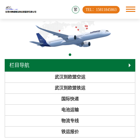
繁
TEL：15811845863
栏目导航
武汉到欧盟空运
武汉到欧盟铁运
国际快递
电池运输
物流专线
铁运报价