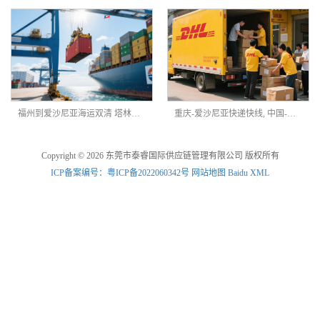
福州到爱沙尼亚海运双清 塔林港海派 DDP 专线
重庆-爱沙尼亚快递快线‌, 中国-爱沙尼亚内置电池物流
Copyright © 2026 东莞市泰睿国际供应链管理有限公司 版权所有
ICP备案编号：粤ICP备2022060342号
网站地图
Baidu XML