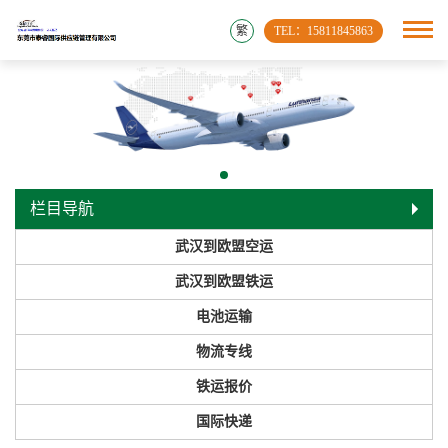
繁
TEL：15811845863
栏目导航
武汉到欧盟空运
武汉到欧盟铁运
电池运输
物流专线
铁运报价
国际快递