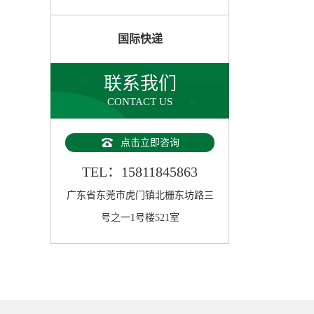
国际快递
联系我们
CONTACT US
点击立即咨询
TEL：15811845863
广东省东莞市虎门镇北栅东坊路三
号之一1号楼521室