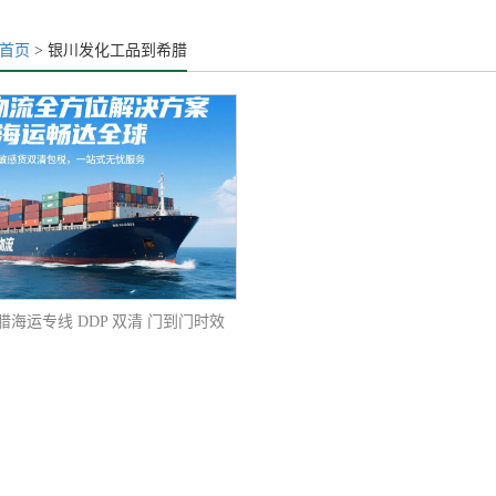
首页
> 银川发化工品到希腊
海运专线 DDP 双清 门到门时效