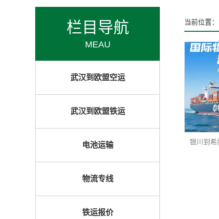
栏目导航
当前位置：
MEAU
武汉到欧盟空运
武汉到欧盟铁运
银川到希腊
电池运输
物流专线
铁运报价