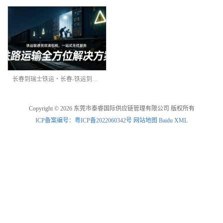
长春到瑞士铁运・长春-铁运到瑞士DDP双清
Copyright © 2026 东莞市泰睿国际供应链管理有限公司 版权所有
ICP备案编号：粤ICP备2022060342号
网站地图
Baidu XML