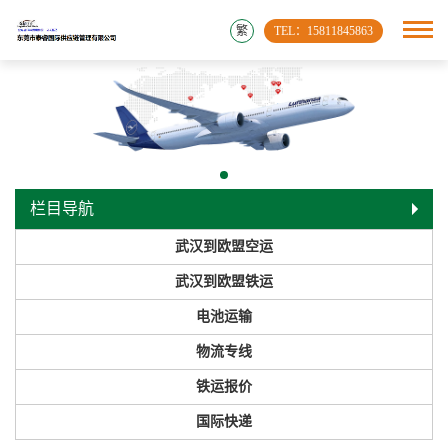
繁
TEL：15811845863
栏目导航
武汉到欧盟空运
武汉到欧盟铁运
电池运输
物流专线
铁运报价
国际快递