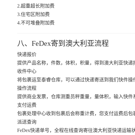
2.超重超长附加费
3.住宅区附加费
4.不可堆叠附加费
八、FeDex寄到澳大利亚流程
快递报价
提供产品名称，件数，体积，积量，得到澳大利亚快递
收件中心
将包裹运至泰睿仓库，可以通过快递寄送到我们快件操
操作流程
提供商业发票，仓库测重员秤重量，量体积，输入快件
支付运费
包裹处理中心收到包裹后会称重计费，您支付运费后包
派送查询
FeDex快递单号，全程在线查询寄往澳大利亚快递运输状态，shenzhen 