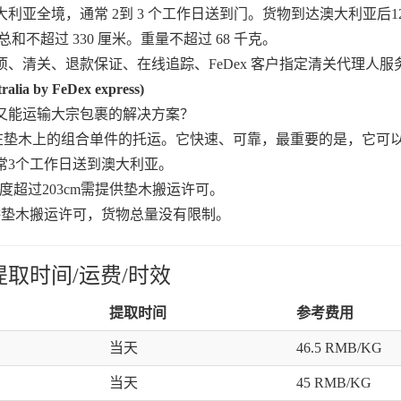
亚全境，通常 2到 3 个工作日送到门。货物到达澳大利亚后
和不超过 330 厘米。重量不超过 68 千克。
清关、退款保证、在线追踪、FeDex 客户指定清关代理人服务、
by FeDex express)
又能运输大宗包裹的解决方案？
绑在垫木上的组合单件的托运。它快速、可靠，最重要的是，它可
常3个工作日送到澳大利亚。
宽度超过203cm需提供垫木搬运许可。
提供垫木搬运许可，货物总量没有限制。
提取时间/运费/时效
提取时间
参考费用
当天
46.5 RMB/KG
当天
45 RMB/KG