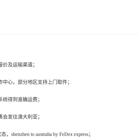
报价及运输渠道；
作中心，部分地区支持上门取件；
系统得到准确运费；
裹会发往澳大利亚；
to australia by FeDex express；