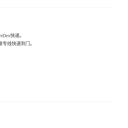
Dex快递。
排专线快递到门。