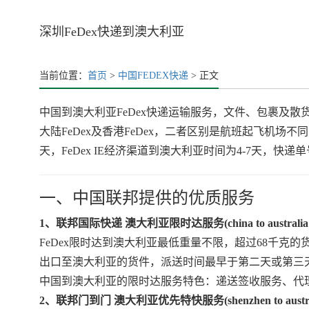
深圳FeDex快递到澳大利亚
当前位置：
首页
>
中国FEDEX快递
> 正文
中国到澳大利亚FeDex快递运输服务，文件、包裹及
大陆FeDex及香港FeDex，二者区别是航班起飞机场不同
天，FeDex IE经济渠道到澳大利亚时间为4-7天，
一、中国联邦提供的优质服务
1、联邦国际快递 澳大利亚限时达服务(china to australia by 
FeDex限时达到澳大利亚最低重量不限，超过68千克
出口至澳大利亚的货件，派送时间最早于第二天或第三天
中国到澳大利亚的限时达服务特色：递送签收服务、代
2、联邦门到门 澳大利亚优先特快服务(shenzhen to australia 