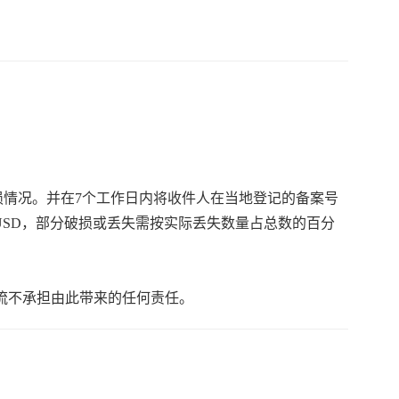
损情况。并在7个工作日内将收件人在当地登记的备案号
0USD，部分破损或丢失需按实际丢失数量占总数的百分
流不承担由此带来的任何责任。