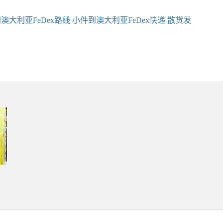
澳大利亚FeDex路线
小件到澳大利亚FeDex快递
散货发