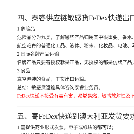
四、泰睿供应链敏感货FeDex快递出
1.危险品
危险品分为九类，了解哪些产品归属其中很重要。香水、
航空难寄的普通化工品、液体、粉末、化妆品、电池、
2.国际名牌产品运输
名牌产品只要有授权就是正品，无授权的都是仿牌产品
3.食品
真空包装的食品，干货出口运输。
总结：敏感货运输具体咨询泰睿业务员。
FeDex快递不接受有毒有害，易燃易燃，敏感放射性
五、寄FeDex快递到澳大利亚发货要
1.需提供商业形式发票，电子或纸质的都可以；