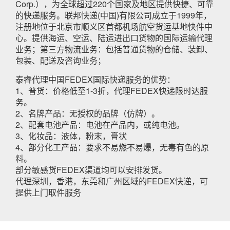
Corp.），为全球超过220个国家及地区提供快捷、可靠
的快递服务。联邦快递(中国)有限公司成立于1999年，
注册地位于北京市顺义区首都机场航空货运基地快件中
心。提供海运、空运、陆运进出口货物的国际运输代理
业务；第三方物流业务：包括普通货物的仓储、装卸、
包装、配送及咨询业务；
泰睿代理中国FEDEX国际快递服务的优势：
1、普货：价格低至1-3折，代理FEDEX快递限时达服
务。
2、名牌产品：无授权的品牌（仿牌）。
2、配套电池产品：电池在产品内，或纯电池。
3、化妆品：液体，粉末，膏状
4、部分化工产品：要求不易燃不易爆，无毒有色的原
料。
部分敏感货FEDEX渠道均可以安排发货。
代理深圳，香港，东莞和广州区域的FEDEX快递，可
提供上门取件服务