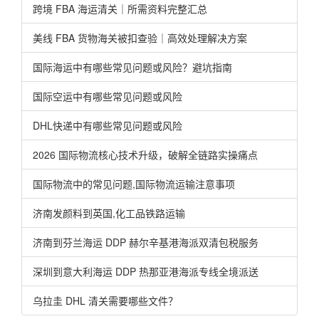
跨境 FBA 海运清关｜所需资料完整汇总
美线 FBA 货物海关被扣查验｜高效处理解决方案
国际海运中有哪些常见问题或风险？避坑指南
国际空运中有哪些常见问题或风险
DHL快递中有哪些常见问题或风险
2026 国际物流核心技术升级，破解全链路实操痛点
国际物流中的常见问题,国际物流运输注意事项
济南发颜料到英国,化工品铁路运输
济南到芬兰海运 DDP 赫尔辛基港海派双清包税服务
深圳到意大利海运 DDP 热那亚港海派专线全境派送
乌拉圭 DHL 清关需要哪些文件？