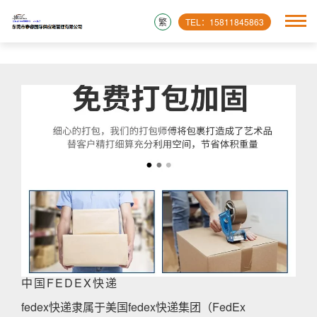
繁
TEL：15811845863
中国FEDEX快递
fedex快递隶属于美国fedex快递集团（FedEx