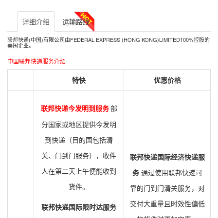
详细介绍
运输路线
联邦快递(中国)有限公司由FEDERAL EXPRESS (HONG KONG)LIMITED100%控股的
美国企业。
中国联邦快递服务介绍
特快
优惠价格
联邦快递今发明到服务
部
分国家或地区提供今发明
到快递（目的国包括清
关、门到门服务），收件
联邦快递国际经济快递服
人在第二天上午便能收到
务
通过使用联邦快递可
货件。
靠的门到门清关服务，对
交付大重量且时效性偏低
联邦快递国际限时达服务