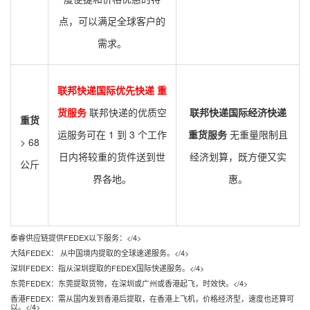
点，可以满足全球客户的
需求。
联邦快递国际优先快递 重
货服务
联邦快递的优质空
联邦快递国际经济快递
重货
运服务可在 1 到 3 个工作
重货服务
无重量限制且
> 68
日内将较重的货件送到世
经济划算，既方便又实
公斤
界各地。
惠。
泰睿供应链提供FEDEX以下服务：</4>
大陆FEDEX： 从中国境内提取的全球速递服务。</4>
深圳FEDEX：指从深圳提取的FEDEX国际快递服务。</4>
东莞FEDEX：东莞提取货物，在深圳或广州或香港起飞，时效快。</4>
香港FEDEX：需从国内发到香港后提取，在香港上飞机，价格经济型，速度也还算可
以。</4>