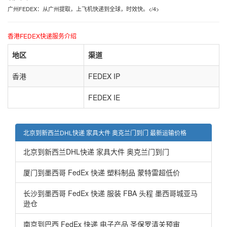
广州FEDEX：从广州提取，上飞机快递到全球，时效快。</4>
香港FEDEX快递服务介绍
地区
渠道
香港
FEDEX IP
FEDEX IE
北京到新西兰DHL快递 家具大件 奥克兰门到门 最新运输价格
北京到新西兰DHL快递 家具大件 奥克兰门到门
厦门到墨西哥 FedEx 快递 塑料制品 蒙特雷超低价
长沙到墨西哥 FedEx 快递 服装 FBA 头程 墨西哥城亚马
逊仓
南京到巴西 FedEx 快递 电子产品 圣保罗清关预审