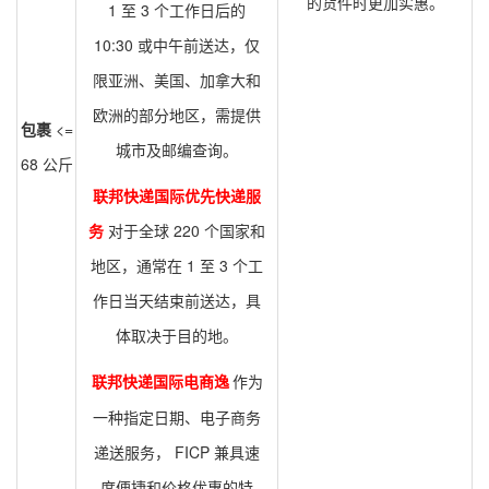
的货件时更加实惠。
1 至 3 个工作日后的
10:30 或中午前送达，仅
限亚洲、美国、加拿大和
欧洲的部分地区，需提供
包裹
<=
城市及邮编查询。
68 公斤
联邦快递国际优先快递服
务
对于全球 220 个国家和
地区，通常在 1 至 3 个工
作日当天结束前送达，具
体取决于目的地。
联邦快递国际电商逸
作为
一种指定日期、电子商务
递送服务， FICP 兼具速
度便捷和价格优惠的特