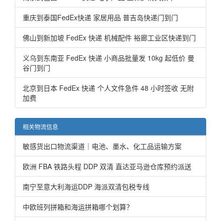
重庆到泰国FedEx快递 家居用品 普吉岛快递门到门
佛山到新加坡 FedEx 快递 机械配件 裕廊工业区快递到门
义乌到东南亚 FedEx 快递 小商品批量发 10kg 起低价 曼
谷门到门
北京到日本 FedEx 快递 个人文件急件 48 小时签收 无附
加费
相关物流信息
敏感货出口物流渠道｜电池、墨水、化工品运输方案
欧洲 FBA 铁路头程 DDP 双清 直达亚马逊仓库预约派送
南宁至意大利海运DDP 海派双清包税专线
中欧班列拼箱和海运拼箱哪个划算？