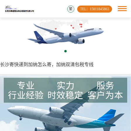
繁
TEL：15811845863
长沙寄快递到加纳怎么寄，加纳双清包税专线