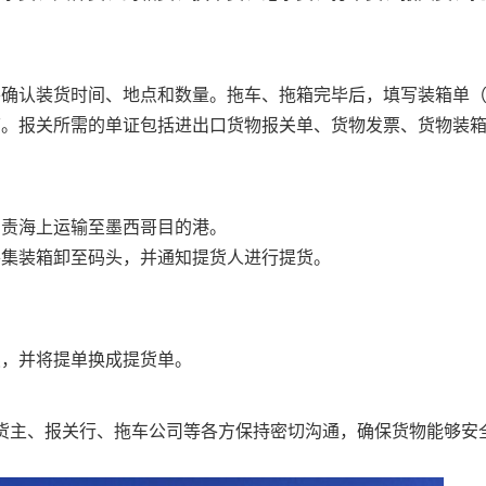
并确认装货时间、地点和数量。拖车、拖箱完毕后，填写装箱单
。报关所需的单证包括进出口货物报关单、货物发票、货物装箱
负责海上运输至墨西哥目的港。
将集装箱卸至码头，并通知提货人进行提货。
。
续，并将提单换成提货单。
货主、报关行、拖车公司等各方保持密切沟通，确保货物能够安