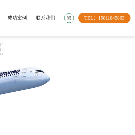
成功案例
联系我们
TEL：15811845863
繁