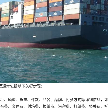
程通常包括以下关键步骤：
地址、箱型、货重、件数、品名、品牌、付款方式等详细信息，
、杂费、文件费、封箱费、换单费、港杂费、打单费、报关费、