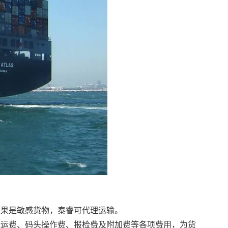
如果是敏感货物，泰睿可代理运输。
托运费、码头操作费、报检费及附加费等各项费用，为货