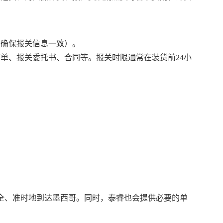
（确保报关信息一致）。
单、报关委托书、合同等。报关时限通常在装货前24小
全、准时地到达墨西哥。同时，泰睿也会提供必要的单