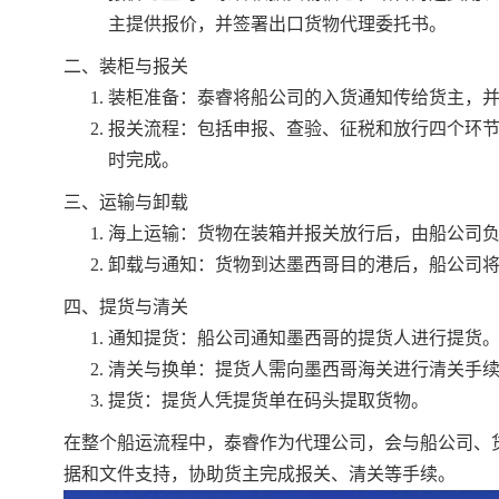
主提供报价，并签署出口货物代理委托书。
二、装柜与报关
装柜准备：泰睿将船公司的入货通知传给货主，
报关流程：包括申报、查验、征税和放行四个环节
时完成。
三、运输与卸载
海上运输：货物在装箱并报关放行后，由船公司
卸载与通知：货物到达墨西哥目的港后，船公司
四、提货与清关
通知提货：船公司通知墨西哥的提货人进行提货
清关与换单：提货人需向墨西哥海关进行清关手
提货：提货人凭提货单在码头提取货物。
在整个船运流程中，泰睿作为代理公司，会与船公司、
据和文件支持，协助货主完成报关、清关等手续。