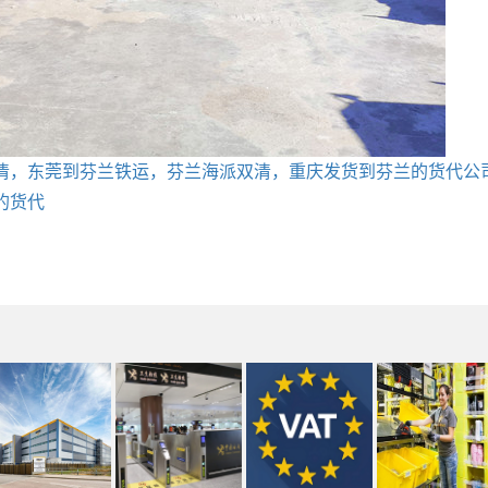
清，东莞到芬兰铁运，芬兰海派双清，重庆发货到芬兰的货代公
的货代