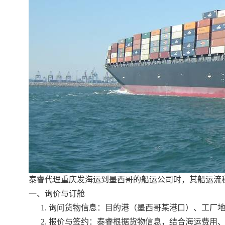
泰睿代理重庆发海运到墨西哥的船运公司时，其船运流
一、询价与订舱
询问货物信息：目的港（墨西哥某港口）、工厂
报价与签约：泰睿根据货物信息，结合海运费用