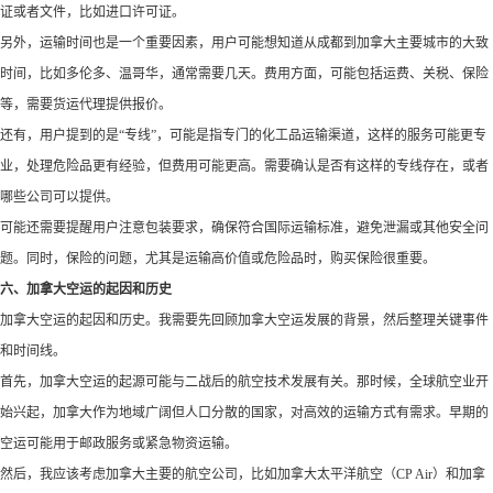
证或者文件，比如进口许可证。
另外，运输时间也是一个重要因素，用户可能想知道从成都到加拿大主要城市的大致
时间，比如多伦多、温哥华，通常需要几天。费用方面，可能包括运费、关税、保险
等，需要货运代理提供报价。
还有，用户提到的是“专线”，可能是指专门的化工品运输渠道，这样的服务可能更专
业，处理危险品更有经验，但费用可能更高。需要确认是否有这样的专线存在，或者
哪些公司可以提供。
可能还需要提醒用户注意包装要求，确保符合国际运输标准，避免泄漏或其他安全问
题。同时，保险的问题，尤其是运输高价值或危险品时，购买保险很重要。
六、加拿大空运的起因和历史
加拿大空运的起因和历史。我需要先回顾加拿大空运发展的背景，然后整理关键事件
和时间线。
首先，加拿大空运的起源可能与二战后的航空技术发展有关。那时候，全球航空业开
始兴起，加拿大作为地域广阔但人口分散的国家，对高效的运输方式有需求。早期的
空运可能用于邮政服务或紧急物资运输。
然后，我应该考虑加拿大主要的航空公司，比如加拿大太平洋航空（CP Air）和加拿