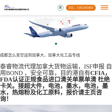
繁
TEL：15811845863
成都怎么发空运到加拿大，加拿大化工品专线
泰睿物流代理加拿大货物运输，ISF申报 自
用BOND ，安全可靠，目的港自有
CFIA，
FDA认证正规食品进口清关单票单清 杜绝
卡关。接超大件，电池，墨水，电池，墨
水，热熔粉及化工原料，报价请主页咨
询！