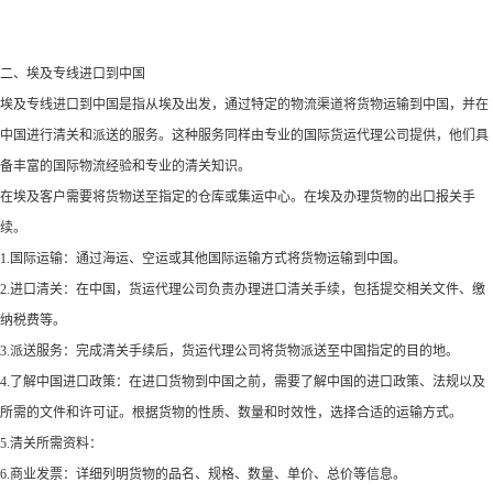
二、埃及专线进口到中国
埃及专线进口到中国是指从埃及出发，通过特定的物流渠道将货物运输到中国，并在
中国进行清关和派送的服务。这种服务同样由专业的国际货运代理公司提供，他们具
备丰富的国际物流经验和专业的清关知识。
在埃及客户需要将货物送至指定的仓库或集运中心。在埃及办理货物的出口报关手
续。
1.国际运输：通过海运、空运或其他国际运输方式将货物运输到中国。
2.进口清关：在中国，货运代理公司负责办理进口清关手续，包括提交相关文件、缴
纳税费等。
3.派送服务：完成清关手续后，货运代理公司将货物派送至中国指定的目的地。
4.了解中国进口政策：在进口货物到中国之前，需要了解中国的进口政策、法规以及
所需的文件和许可证。根据货物的性质、数量和时效性，选择合适的运输方式。
5.清关所需资料：
6.商业发票：详细列明货物的品名、规格、数量、单价、总价等信息。