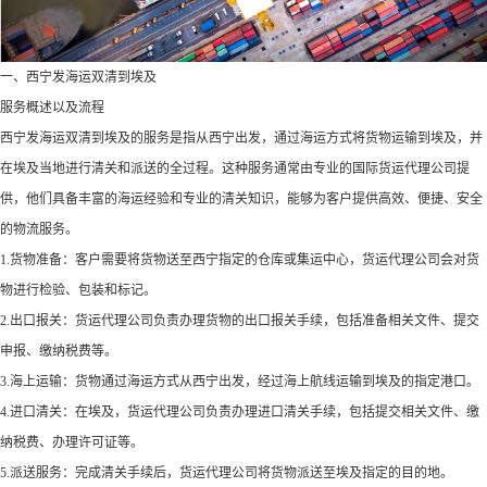
一、西宁发海运双清到埃及
服务概述以及流程
西宁发海运双清到埃及的服务是指从西宁出发，通过海运方式将货物运输到埃及，并
在埃及当地进行清关和派送的全过程。这种服务通常由专业的国际货运代理公司提
供，他们具备丰富的海运经验和专业的清关知识，能够为客户提供高效、便捷、安全
的物流服务。
1.货物准备：客户需要将货物送至西宁指定的仓库或集运中心，货运代理公司会对货
物进行检验、包装和标记。
2.出口报关：货运代理公司负责办理货物的出口报关手续，包括准备相关文件、提交
申报、缴纳税费等。
3.海上运输：货物通过海运方式从西宁出发，经过海上航线运输到埃及的指定港口。
4.进口清关：在埃及，货运代理公司负责办理进口清关手续，包括提交相关文件、缴
纳税费、办理许可证等。
5.派送服务：完成清关手续后，货运代理公司将货物派送至埃及指定的目的地。