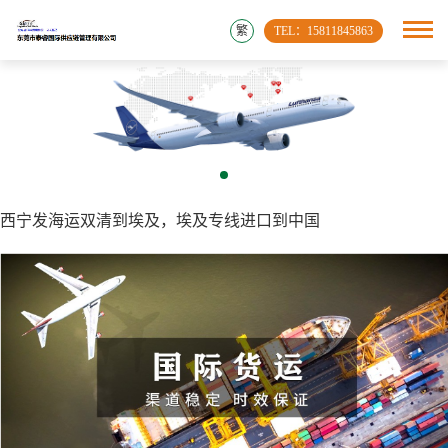
繁
TEL：15811845863
西宁发海运双清到埃及，埃及专线进口到中国