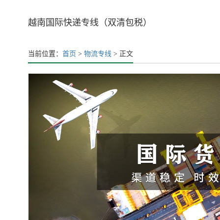
越南国际快递专线（双清包税）
当前位置：
首页
>
物流专线
> 正文