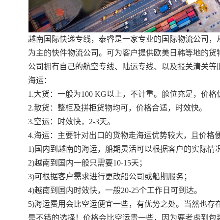
越南国际快递专线，泰睿是一家专业的国际物流公司，
为主的快件物流公司。可为客户提供欧美日韩等地的货
公司拥有自己的航空专线、陆运专线、以及报关清关等
海运：
1.大货：一般为100 KG以上，不计重。舱位充足，价格
2.散货：整柜及拼柜货物均可，价格合适，时效快。
3.空运：时效快，2-3天。
4.海运：主要针对出口的货物走海运优势较大，且价格
1)国内到越南的海运，船期灵活可以根据客户的实际情
2)越南到国内一般只需要10-15天；
3)可根据客户需求进行更改船公司或船期服务；
4)越南到国内时效快，一般20-25个工作日可到达。
5)海运费用会比空运便宜一些，有优势之处。当然也
是不错的选择！价格会比空运贵一些，因为要考虑到包