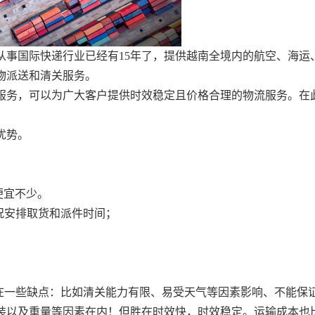
从事国际快递行业已经有15年了，提供越南全境内的航空、海运
物派送和清关服务。
服务，可以为广大客户提供时效稳定且价格合理的物流服务。在
优势。
便宜不少。
况安排取货和派件时间；
存在一些缺点：比如清关能力有限、易受天气等因素影响、不能保
装以及重量等因素在内！但胜在时效快，时效稳定。运输成本也