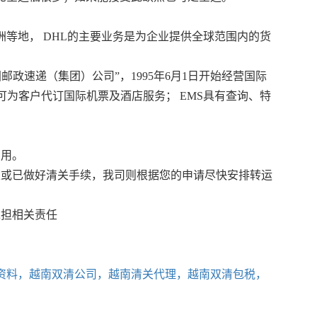
洲等地， DHL的主要业务是为企业提供全球范围内的货
邮政速递（集团）公司”，1995年6月1日开始经营国际
为客户代订国际机票及酒店服务； EMS具有查询、特
费用。
家或已做好清关手续，我司则根据您的申请尽快安排转运
承担相关责任
资料，越南双清公司，越南清关代理，越南双清包税，