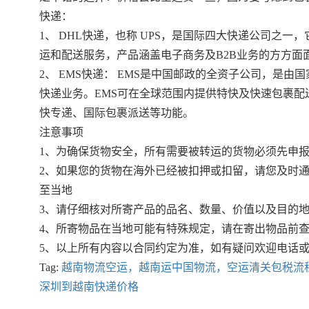
快递：
1、 DHL快递，也称 UPS，是国际四大快递公司之
运和配送服务，产品涵盖电子商务及B2B业务的方方面
2、 EMS快递： EMS是中国邮政的全资子公司，是由
快递业务。EMS可在全球范围内提供特快及快速包裹配
快专递、国际包裹派送等功能。
注意事项
1、为确保货物安全，所有需要被转运的货物必须先申
2、如果您的货物在海外已经被扣押或扣留，请您及时
至当地
3、请仔细核对所寄产品的品名、数量、价值以及目的
4、所寄物品在当地可能有特殊规定，请在寄出物品前
5、以上所有内容以合同约定为准，如有疑问欢迎电话
Tag:
越南物流空运，越南运中国物流，空运清关包税流
深圳到越南快递价格