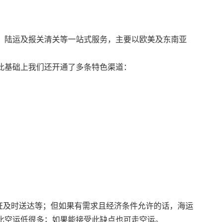
、陆运及报关清关等一站式服务，主要以欧美及东南亚
此基础上我们还开通了多条特色渠道：
证及时送达等；但如果有需求且经济条件允许的话，海运
比空运低很多；如果能接受此缺点也可走空运。