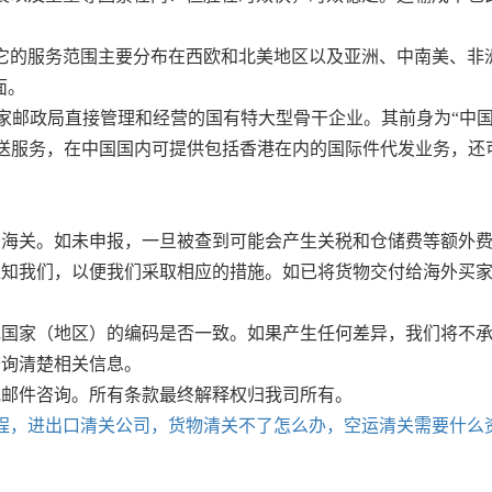
一，它的服务范围主要分布在西欧和北美地区以及亚洲、中南美、非
面。
国家邮政局直接管理和经营的国有特大型骨干企业。其前身为“中国
送服务，在中国国内可提供包括香港在内的国际件代发业务，还可
报海关。如未申报，一旦被查到可能会产生关税和仓储费等额外
通知我们，以便我们采取相应的措施。如已将货物交付给海外买
地国家（地区）的编码是否一致。如果产生任何差异，我们将不
查询清楚相关信息。
或邮件咨询。所有条款最终解释权归我司所有。
程，进出口清关公司，货物清关不了怎么办，空运清关需要什么