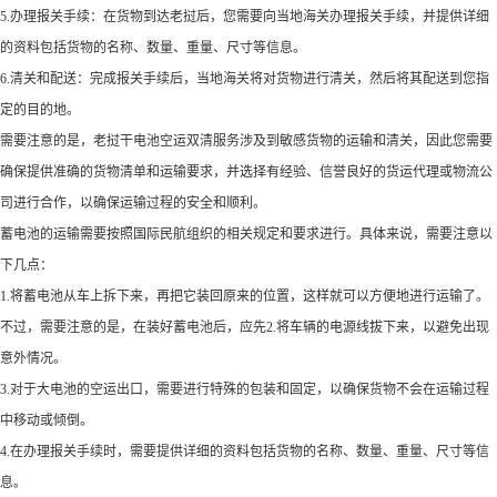
5.办理报关手续：在货物到达老挝后，您需要向当地海关办理报关手续，并提供详细
的资料包括货物的名称、数量、重量、尺寸等信息。
6.清关和配送：完成报关手续后，当地海关将对货物进行清关，然后将其配送到您指
定的目的地。
需要注意的是，老挝干电池空运双清服务涉及到敏感货物的运输和清关，因此您需要
确保提供准确的货物清单和运输要求，并选择有经验、信誉良好的货运代理或物流公
司进行合作，以确保运输过程的安全和顺利。
蓄电池的运输需要按照国际民航组织的相关规定和要求进行。具体来说，需要注意以
下几点：
1.将蓄电池从车上拆下来，再把它装回原来的位置，这样就可以方便地进行运输了。
不过，需要注意的是，在装好蓄电池后，应先2.将车辆的电源线拔下来，以避免出现
意外情况。
3.对于大电池的空运出口，需要进行特殊的包装和固定，以确保货物不会在运输过程
中移动或倾倒。
4.在办理报关手续时，需要提供详细的资料包括货物的名称、数量、重量、尺寸等信
息。