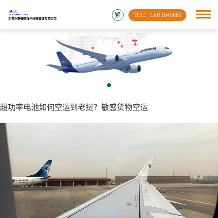
繁
TEL：15811845863
超功率电池如何空运到老挝？敏感货物空运