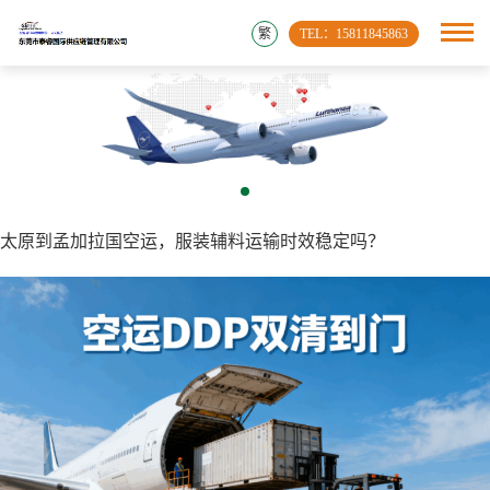
繁
TEL：15811845863
太原到孟加拉国空运，服装辅料运输时效稳定吗？