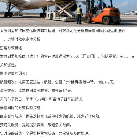
‌太原到孟加拉国空运服装辅料运输：时效稳定性分析与泰睿国际代理运输服务‌
‌一、运输时效稳定性分析‌
‌空运时效概述‌
太原到孟加拉国（达卡）的空运时效通常为 ‌3-5天‌（门到门），包括提货、空运、清
关和派送。
影响时效的因素：
‌航班频次‌：太原无直达达卡航班，需经广州/昆明/香港中转，增加1-2天。
‌清关效率‌：孟加拉国清关较慢，需预留1-2天。
‌天气与节假日‌：雨季（6-9月）和当地节日可能延误。
‌泰睿国际的时效保障措施‌
‌固定合作航班‌：优先选择直飞或中转少的航线，减少延误风险。
‌预清关服务‌：提前提交资料，缩短清关时间。
‌实时追踪系统‌：全程监控货物状态，异常情况及时处理。