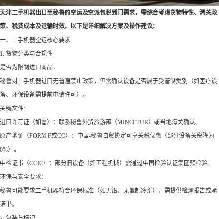
天津二手机器出口至秘鲁的空运及空派包税到门需求，需综合考虑货物特性、清关政
策、税费成本及运输时效。以下是详细解决方案及操作建议：
一、二手机器空运核心要求
1. 货物分类与合规性
是否为限制进口商品：
秘鲁对二手机器进口无普遍禁止政策，但需确认设备是否属于受管制类别（如医疗设
备、环保设备需提前申请许可）。
关键文件：
进口许可证（如需）：联系秘鲁外贸旅游部（MINCETUR）或当地海关确认。
原产地证（FORM F或CO）：中国-秘鲁自贸协定可享关税优惠（部分设备关税降为
0%）。
中检证书（CCIC）：部分旧设备（如工程机械）需通过中国检验认证集团预检验。
环保与安全要求：
秘鲁可能要求二手机器符合环保标准（如无铅、无氟制冷剂），需提供检测报告或承
诺书。
2. 包装与标识