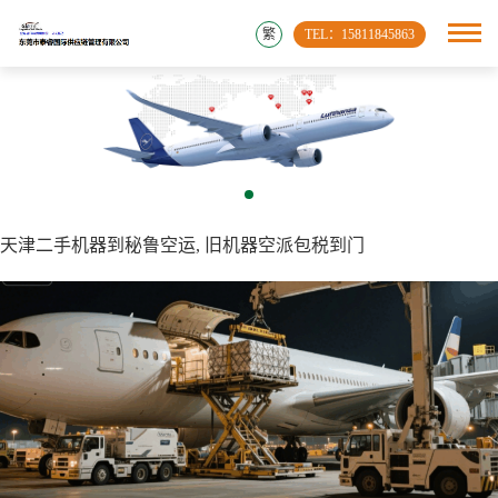
繁
TEL：15811845863
天津二手机器到秘鲁空运, 旧机器空派包税到门