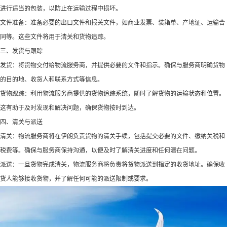
进行适当的包装，以防止在运输过程中损坏。
文件准备：准备必要的出口文件和报关文件，如商业发票、装箱单、产地证、运输合
同等。这些文件将用于清关和货物追踪。
三、发货与跟踪
发货：将货物交付给物流服务商，并提供必要的文件和指示。确保与服务商明确货物
的目的地、收货人和联系方式等信息。
货物跟踪：利用物流服务商提供的货物追踪系统，随时了解货物的运输状态和位置。
这有助于及时发现和解决问题，确保货物按时到达。
四、清关与派送
清关：物流服务商将在伊朗负责货物的清关手续，包括提交必要的文件、缴纳关税和
税费等。确保与服务商保持沟通，以便及时了解清关进度和任何潜在问题。
派送：一旦货物完成清关，物流服务商将负责将货物派送到指定的收货地址。确保收
货人能够接收货物，并了解任何可能的派送限制或要求。