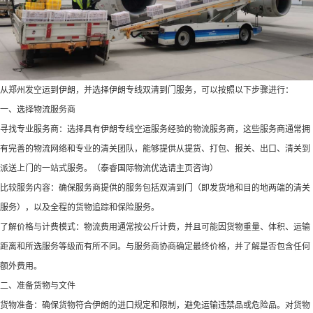
从郑州发空运到伊朗，并选择伊朗专线双清到门服务，可以按照以下步骤进行：
一、选择物流服务商
寻找专业服务商：选择具有伊朗专线空运服务经验的物流服务商，这些服务商通常拥
有完善的物流网络和专业的清关团队，能够提供从提货、打包、报关、出口、清关到
派送上门的一站式服务。（泰睿国际物流优选请主页咨询）
比较服务内容：确保服务商提供的服务包括双清到门（即发货地和目的地两端的清关
服务），以及全程的货物追踪和保险服务。
了解价格与计费模式：物流费用通常按公斤计费，并且可能因货物重量、体积、运输
距离和所选服务等级而有所不同。与服务商协商确定最终价格，并了解是否包含任何
额外费用。
二、准备货物与文件
货物准备：确保货物符合伊朗的进口规定和限制，避免运输违禁品或危险品。对货物