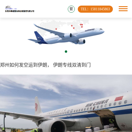
繁
TEL：15811845863
郑州如何发空运到伊朗， 伊朗专线双清到门