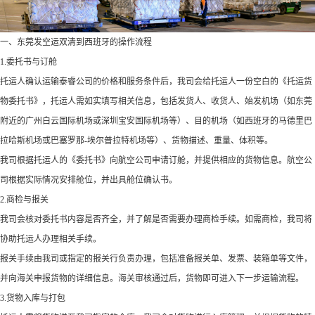
一、东莞发空运双清到西班牙的操作流程
1.委托书与订舱
托运人确认运输泰睿公司的价格和服务条件后，我司会给托运人一份空白的《托运货
物委托书》，托运人需如实填写相关信息，包括发货人、收货人、始发机场（如东莞
附近的广州白云国际机场或深圳宝安国际机场等）、目的机场（如西班牙的马德里巴
拉哈斯机场或巴塞罗那-埃尔普拉特机场等）、货物描述、重量、体积等。
我司根据托运人的《委托书》向航空公司申请订舱，并提供相应的货物信息。航空公
司根据实际情况安排舱位，并出具舱位确认书。
2.商检与报关
我司会核对委托书内容是否齐全，并了解是否需要办理商检手续。如需商检，我司将
协助托运人办理相关手续。
报关手续由我司或指定的报关行负责办理，包括准备报关单、发票、装箱单等文件，
并向海关申报货物的详细信息。海关审核通过后，货物即可进入下一步运输流程。
3.货物入库与打包