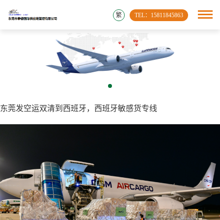
繁
TEL：15811845863
东莞发空运双清到西班牙，西班牙敏感货专线