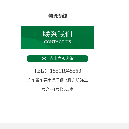
物流专线
联系我们
CONTACT US
点击立即咨询
TEL：15811845863
广东省东莞市虎门镇北栅东坊路三
号之一1号楼521室