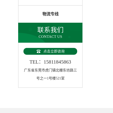
物流专线
联系我们
CONTACT US
点击立即咨询
TEL：15811845863
广东省东莞市虎门镇北栅东坊路三
号之一1号楼521室