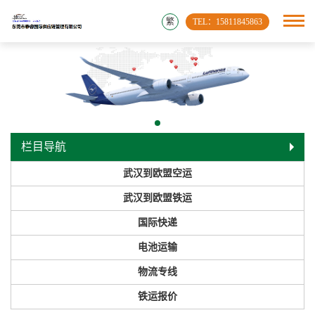
繁
TEL：15811845863
栏目导航
武汉到欧盟空运
武汉到欧盟铁运
国际快递
电池运输
物流专线
铁运报价