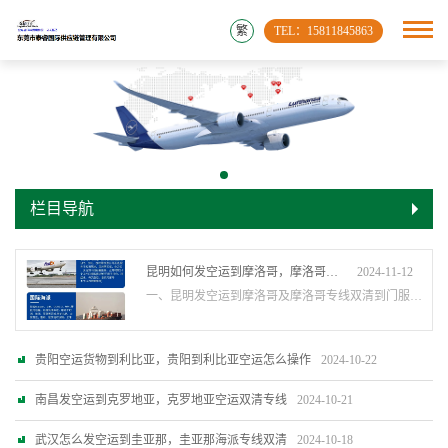
繁
TEL：15811845863
栏目导航
昆明如何发空运到摩洛哥，摩洛哥专线双清到门
2024-11-12
一、昆明发空运到摩洛哥及摩洛哥专线双清到门服务 泰睿提供一站式中国到摩洛哥空运专线物流服务。从咨询、下单、包装、运输到签收的全程服务。 昆明发空运到摩洛哥，并实现摩洛哥专线双清到门服务，可以参考以下……
贵阳空运货物到利比亚，贵阳到利比亚空运怎么操作
2024-10-22
南昌发空运到克罗地亚，克罗地亚空运双清专线
2024-10-21
武汉怎么发空运到圭亚那，圭亚那海派专线双清
2024-10-18