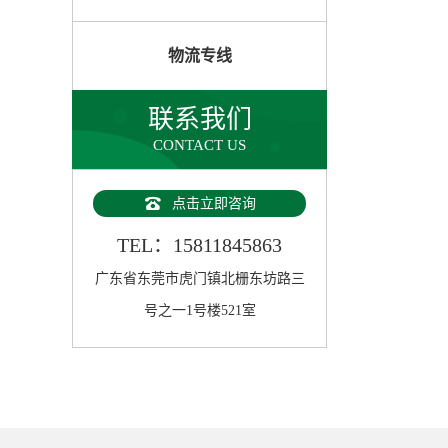
物流专线
联系我们
CONTACT US
点击立即咨询
TEL：15811845863
广东省东莞市虎门镇北栅东坊路三
号之一1号楼521室