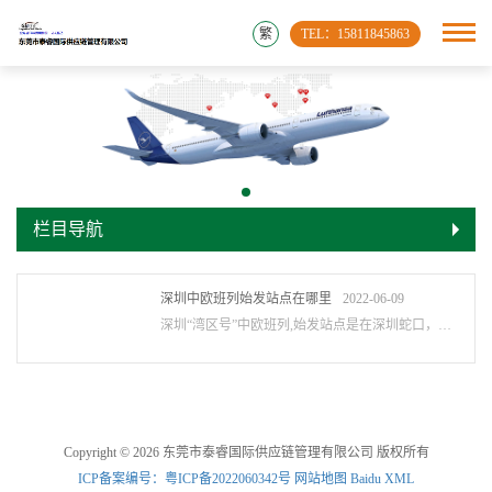
繁
TEL：15811845863
栏目导航
深圳中欧班列始发站点在哪里
2022-06-09
深圳“湾区号”中欧班列,始发站点是在深圳蛇口，终点站为德国汉堡或匈牙利布达佩斯，这是华南地区开往匈牙利的首趟中欧班列，也是粤港澳大湾区中欧班列开通的第13条线路。该班列全程13500公里，由阿拉山口站出境，途……
Copyright © 2026 东莞市泰睿国际供应链管理有限公司 版权所有
ICP备案编号：粤ICP备2022060342号
网站地图
Baidu XML