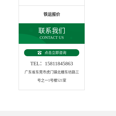
铁运报价
联系我们
CONTACT US
点击立即咨询
TEL：15811845863
广东省东莞市虎门镇北栅东坊路三
号之一1号楼521室