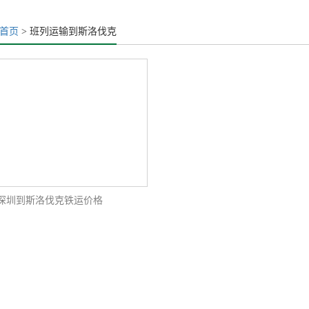
首页
> 班列运输到斯洛伐克
深圳到斯洛伐克铁运价格