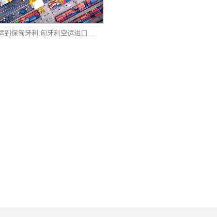
重庆发海运到保匈牙利,匈牙利空运进口产品到中国