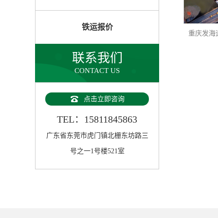
铁运报价
联系我们
CONTACT US
点击立即咨询
TEL：15811845863
广东省东莞市虎门镇北栅东坊路三
号之一1号楼521室