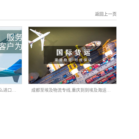
返回上一页
武汉走船运到瑞典,瑞典的货物怎么进口到中国
成都至埃及物流专线,重庆到到埃及海运运输流程