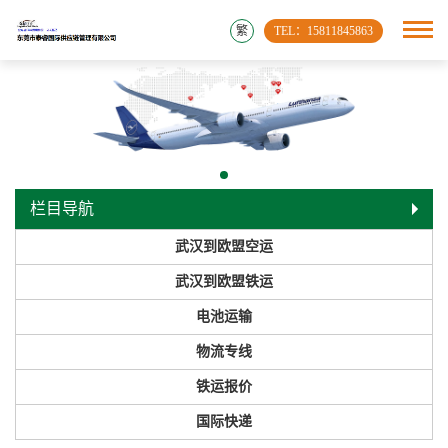
繁
TEL：15811845863
栏目导航
武汉到欧盟空运
武汉到欧盟铁运
电池运输
物流专线
铁运报价
国际快递