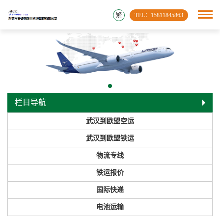
繁
TEL：15811845863
栏目导航
武汉到欧盟空运
武汉到欧盟铁运
物流专线
铁运报价
国际快递
电池运输