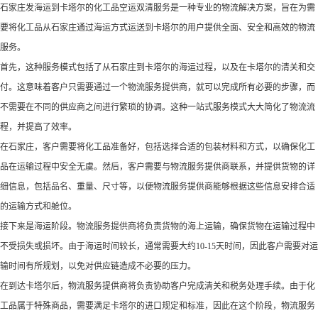
石家庄发海运到卡塔尔的化工品空运双清服务是一种专业的物流解决方案，旨在为需
要将化工品从石家庄通过海运方式运送到卡塔尔的用户提供全面、安全和高效的物流
服务。
首先，这种服务模式包括了从石家庄到卡塔尔的海运过程，以及在卡塔尔的清关和交
付。这意味着客户只需要通过一个物流服务提供商，就可以完成所有必要的步骤，而
不需要在不同的供应商之间进行繁琐的协调。这种一站式服务模式大大简化了物流流
程，并提高了效率。
在石家庄，客户需要将化工品准备好，包括选择合适的包装材料和方式，以确保化工
品在运输过程中安全无虞。然后，客户需要与物流服务提供商联系，并提供货物的详
细信息，包括品名、重量、尺寸等，以便物流服务提供商能够根据这些信息安排合适
的运输方式和舱位。
接下来是海运阶段。物流服务提供商将负责货物的海上运输，确保货物在运输过程中
不受损失或损坏。由于海运时间较长，通常需要大约10-15天时间，因此客户需要对运
输时间有所规划，以免对供应链造成不必要的压力。
在到达卡塔尔后，物流服务提供商将负责协助客户完成清关和税务处理手续。由于化
工品属于特殊商品，需要满足卡塔尔的进口规定和标准，因此在这个阶段，物流服务