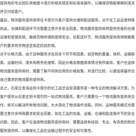
提供商的专业团队将根据卡塔尔的相关规定和标准来操作，以确保货物能够顺利清关
并交付给客户。
最后，物流服务提供商将在卡塔尔为客户提供仓储和配送服务。对于化工品这类特殊
商品，仓储和配送环节也需要注意许多安全因素。物流服务提供商将提供完善的仓储
设施和管理系统，确保货物存储和使用安全。在配送环节，物流服务提供商将根据客
户的要求将货物送至指定的目的地。
对于价格方面，由于这种服务涉及到多个环节和因素，如货物的重量、体积、运输距
离、运输时间、清关和税务处理等，因此价格会根据具体情况有所差异。客户在选择
物流服务提供商时，需要了解不同供应商的价格政策，并进行比较，以便选择最符合
自己需求的物流服务提供商。
总之，石家庄发海运到卡塔尔的化工品空运双清服务是一种专业的物流解决方案，为
客户提供从石家庄到卡塔尔的一站式物流服务。客户只需要与一个物流服务提供商合
作，就可以解决所有物流问题，大大简化了物流操作流程。同时，这种服务模式也需
要注意许多特殊要求和安全因素，如化工品的包装、运输、仓储和配送等环节的安全
问题。因此，客户在选择物流服务提供商时，需要选择有经验、专业、有资质的物流
服务提供商，以确保化工品在运输过程中的安全和可靠性。