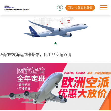
繁
TEL：15811845863
石家庄发海运到卡塔尔，化工品空运双清