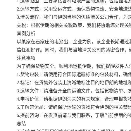
1.运输范围：主要承接各种电池产品的运输，包括锂电
2.运输方式：采用空运方式，确保货物快速、安全地送
3.清关流程：我们与伊朗当地的优质清关公司合作，为
关税：根据伊朗的相关关税政策，我们将协助您处理关
案例分析
以某家在石家庄的电池出口企业为例，该企业长期通过
信任和好评。同时，我们与当地清关公司的紧密合作，
注意事项
为了确保货物安全、顺利地运抵伊朗，我们提醒发件人
1.货物包装：请使用符合国际运输标准的包装材料，确
2.标记：在货物外包装上清晰地标注目的地伊朗的地址
3.运输文件：请准备齐全的运输文件，包括货物清单、
4.申报价值：请根据伊朗海关的有关规定，合理申报货
5.了解禁运品：请确保所运输的货物符合伊朗的相关禁
6.提前咨询：在发货前请与我们联系，了解当前伊朗的
总结