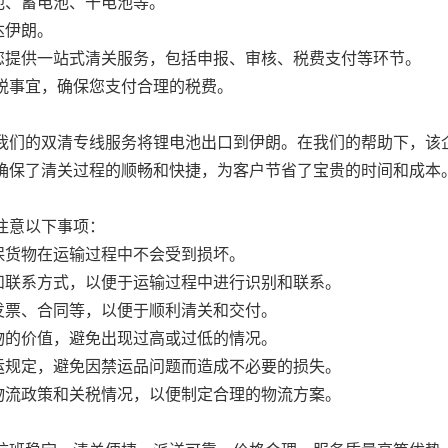
池、蓄电池、干电池等。
达伊朗。
您提供一站式清关服务，包括申报、审核、税费支付等环节。
税事宜，确保您支付合理的税费。
我们的双清专线服务将锂电池出口到伊朗。在我们的帮助下，该
确保了清关过程的顺畅和快捷，为客户节省了宝贵的时间和成本
注意以下事项：
保货物在运输过程中不会受到损坏。
和联系方式，以便于运输过程中进行识别和联系。
发票、合同等，以便于顺利清关和交付。
物的价值，避免出现过高或过低的情况。
运规定，避免因禁运品问题而造成不必要的损失。
物流政策和关税情况，以便制定合理的物流方案。