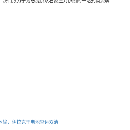
。我们致力于为您提供从石家庄到伊朗的一站式物流解
运输，伊拉克干电池空运双清