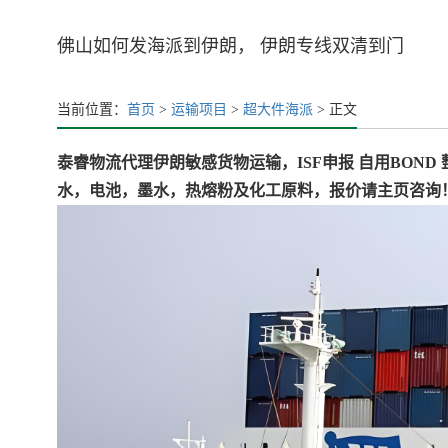
佛山如何发海派到伊朗， 伊朗专线双清到门
当前位置：
首页
>
运输项目
>
超大件海派
> 正文
泰睿物流代理伊朗敏感货物运输，ISF申报 自用BON
水，电池，墨水，热熔粉及化工原料，报价请主页咨询