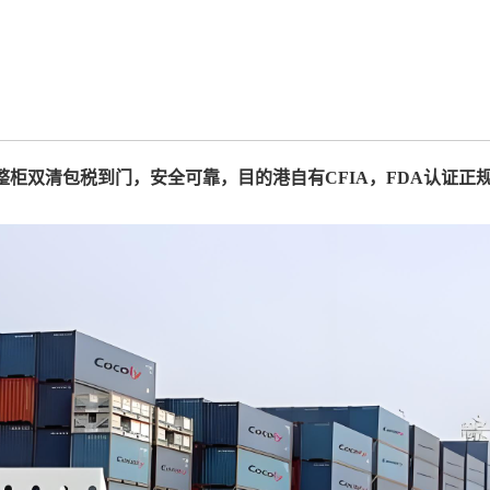
D 整柜双清包税到门，安全可靠，目的港自有CFIA，FDA认证
！