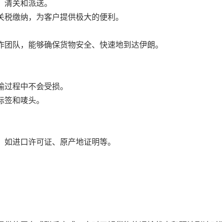
、清关和派送。
关税缴纳，为客户提供极大的便利。
作团队，能够确保货物安全、快速地到达伊朗。
输过程中不会受损。
标签和唛头。
。
，如进口许可证、原产地证明等。