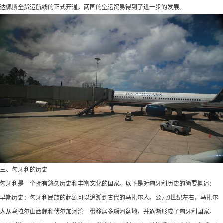
达佩斯全货运航线的正式开通，两国的空运贸易得到了进一步的发展。
三、匈牙利的历史
匈牙利是一个拥有悠久历史和丰富文化的国家。以下是对匈牙利历史的简要概述：
早期历史：匈牙利民族的起源可以追溯到古代的马扎尔人。公元9世纪左右，马扎尔
人从乌拉尔山西麓和伏尔加河湾一带移居多瑙河盆地，并逐渐形成了匈牙利国家。