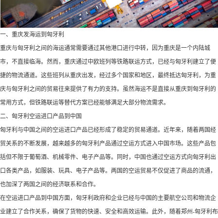
一、重庆发海运到匈牙利
重庆与匈牙利之间的海运通常需要通过其他港口进行中转，因为重庆是一个内陆城
市，不直接临海。然而，重庆通过中欧班列等铁路联运方式，已经与匈牙利建立了便
捷的物流通道。这些班列从重庆出发，经过多个国家和地区，最终抵达匈牙利，为重
庆与匈牙利之间的贸易往来提供了有力的支持。虽然海运不是直接从重庆到匈牙利的
常用方式，但铁路联运等替代方案已经能够满足大部分物流需求。
二、匈牙利空运进口产品到中国
匈牙利与中国之间的空运进口产品已经形成了稳定的贸易通道。近年来，随着两国经
贸关系的不断发展，越来越多的匈牙利产品通过空运方式进入中国市场。这些产品包
括但不限于葡萄酒、机械零件、电子产品等。同时，中国也通过空运方式向匈牙利出
口各类产品，如服装、玩具、电子产品等。两国的空运贸易不仅促进了商品的流通，
也加深了两国之间的经济联系和合作。
在空运进口产品到中国方面，匈牙利政府和企业已经与中国的主要航空公司和物流企
业建立了合作关系，确保了货物的快速、安全和高效运输。此外，随着郑州-匈牙利布