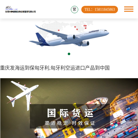
繁
TEL：15811845863
重庆发海运到保匈牙利,匈牙利空运进口产品到中国