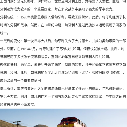
王国时期：公元1000年，伊什特万一世建立匈牙利王国，并接受了天主教。此后，匈
牙利逐渐成为欧洲的一个重要国家，并在多次战争中展现了强大的军事实力。
分裂与统一：1526年奥斯曼帝国入侵匈牙利，导致王国解体。此后，匈牙利经历了长
时间的分裂和战争。然而，在19世纪中期，匈牙利人通过民族独立运动实现了国家的
统一。
一战后的变化：第一次世界大战后，匈牙利失去了大片领土，并成为奥匈帝国的一部
分。然而，在1919年3月，匈牙利建立了苏维埃共和国，但很快就被推翻。此后，匈
牙利经历了多次政治变革和战争，直到1949年宣布成立匈牙利人民共和国。
现代匈牙利：1989年，匈牙利开始了向民主制度的转变，并于1990年正式宣布成立匈
牙利共和国。此后，匈牙利加入了北大西洋公约组织（北约）和欧洲联盟（欧盟），
成为欧洲的一个重要成员国。
综上所述，重庆与匈牙利之间的物流通道已经形成了多元化的格局，包括铁路联运、
空运等方式。同时，匈牙利作为一个拥有悠久历史和丰富文化的国家，与中国之间的
经贸关系也在不断发展。