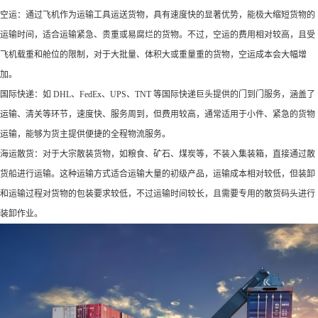
空运：通过飞机作为运输工具运送货物，具有速度快的显著优势，能极大缩短货物的
运输时间，适合运输紧急、贵重或易腐烂的货物。不过，空运的费用相对较高，且受
飞机载重和舱位的限制，对于大批量、体积大或重量重的货物，空运成本会大幅增
加。​
国际快递：如 DHL、FedEx、UPS、TNT 等国际快递巨头提供的门到门服务，涵盖了
运输、清关等环节，速度快、服务周到，但费用较高，通常适用于小件、紧急的货物
运输，能够为货主提供便捷的全程物流服务。​
海运散货：对于大宗散装货物，如粮食、矿石、煤炭等，不装入集装箱，直接通过散
货船进行运输。这种运输方式适合运输大量的初级产品，运输成本相对较低，但装卸
和运输过程对货物的包装要求较低，不过运输时间较长，且需要专用的散货码头进行
装卸作业。​