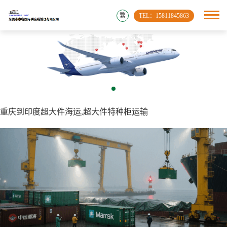
繁
TEL：15811845863
重庆到印度超大件海运,超大件特种柜运输