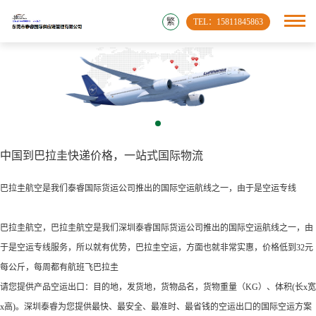
繁
TEL：15811845863
中国到巴拉圭快递价格，一站式国际物流
巴拉圭航空是我们泰睿国际货运公司推出的国际空运航线之一，由于是空运专线
巴拉圭航空，巴拉圭航空是我们深圳泰睿国际货运公司推出的国际空运航线之一，由
于是空运专线服务，所以就有优势，巴拉圭空运，方面也就非常实惠，价格低到32元
每公斤，每周都有航班飞巴拉圭
请您提供产品空运出口：目的地，发货地，货物品名，货物重量（KG）、体积(长x宽
x高)。深圳泰睿为您提供最快、最安全、最准时、最省钱的空运出口的国际空运方案