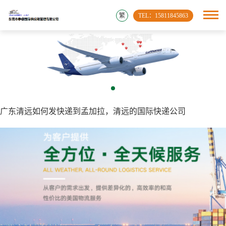
繁
TEL：15811845863
广东清远如何发快递到孟加拉，清远的国际快递公司