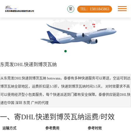
繁
TEL：15811845863
东莞发DHL快递到博茨瓦纳
从东莞发DHL快递到博茨瓦纳 botswana，泰睿有多种快递服务可以寄送，空运可到达
博茨瓦纳全部地区，运费折扣是3-5折，快递到博茨瓦纳时间3-5天， 对时效要求不高
可以使用经济型小包类服务，每个快递派送到门都有安全保障。泰睿供应链是DHL快
递在中国 深圳 东莞 广州的代理
一、寄DHL快递到博茨瓦纳运费/时效
运输方式
参考费用
参考时效