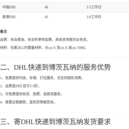
中国DHL
46
3-5工作日
香港DHL
43
3-8工作日
备注
运费：未含燃油、未含旺季附加费，具体咨询我司业务员。
材积：包裹2KG内需量材积，长cm X 宽cm X 高cm /5000。
二、DHL快递到博茨瓦纳的服务优势
1、免费提供代收、存储、打包服务，无任何隐形消费。
2、运费是DHL官方3-5折。
3、可免费提供验货、拍照、退换货服务。
4、客服全程跟踪，直到货物被签收。
三、寄DHL快递到博茨瓦纳发货要求